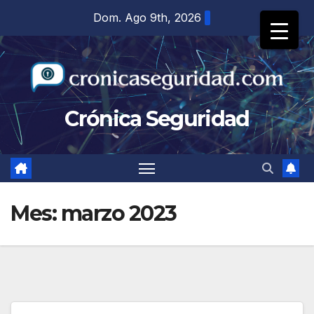
Saltar
Dom. Ago 9th, 2026
al
contenido
Crónica Seguridad
Mes:
marzo 2023