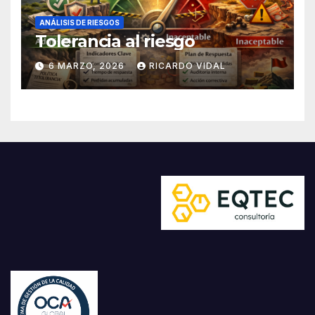
ANÁLISIS DE RIESGOS
Tolerancia al riesgo
6 MARZO, 2026
RICARDO VIDAL