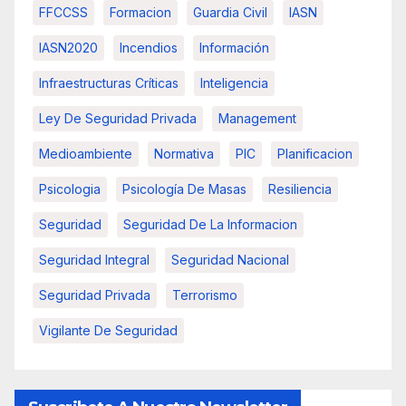
FFCCSS
Formacion
Guardia Civil
IASN
IASN2020
Incendios
Información
Infraestructuras Críticas
Inteligencia
Ley De Seguridad Privada
Management
Medioambiente
Normativa
PIC
Planificacion
Psicologia
Psicología De Masas
Resiliencia
Seguridad
Seguridad De La Informacion
Seguridad Integral
Seguridad Nacional
Seguridad Privada
Terrorismo
Vigilante De Seguridad