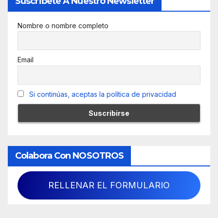
Suscribete A Nuestro Newsletter
Nombre o nombre completo
Email
Si continúas, aceptas la política de privacidad
Colabora Con NOSOTROS
RELLENAR EL FORMULARIO