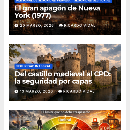
PERSONAL DE SEGURIDAD PRIVADA
SEGURIDAD SECTORIAL
El gran apagón de Nueva
York (1977)
20 MARZO, 2026
RICARDO VIDAL
SEGURIDAD INTEGRAL
Del castillo medieval al CPD:
la seguridad por capas
13 MARZO, 2026
RICARDO VIDAL