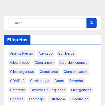
Etiquetas
Analisis Riesgo
Atentado
Bomberos
Ciberataque
Cibercrimen
Ciberdelincuencia
Ciberseguridad
Compliance
Concienciación
COVID 19
Criminologia
Datos
Derecho
Detective
Director De Seguridad
Emergencias
Empresa
Espionaje
Estrategia
Evacuación